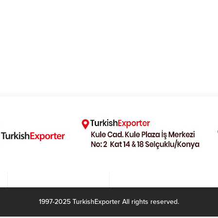
1997-2025 TurkishExporter All rights reserved.