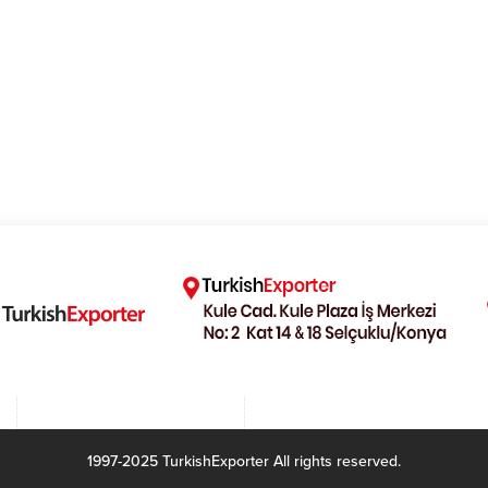
1997-2025 TurkishExporter All rights reserved.