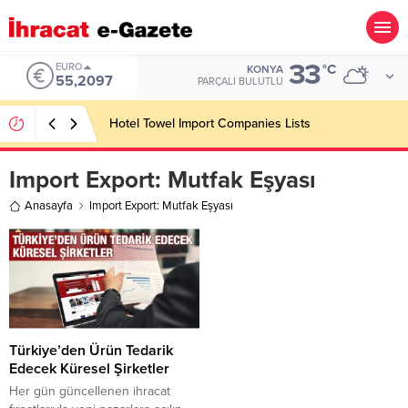
33
EURO
°C
KONYA
55,2097
PARÇALI BULUTLU
Hotel Towel Import Companies Lists
Import Export:
Mutfak Eşyası
Anasayfa
Import Export: Mutfak Eşyası
Türkiye’den Ürün Tedarik
Edecek Küresel Şirketler
Her gün güncellenen ihracat