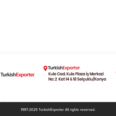
1997-2025 TurkishExporter All rights reserved.