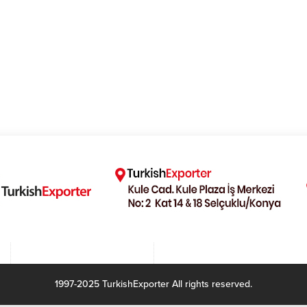
1997-2025 TurkishExporter All rights reserved.