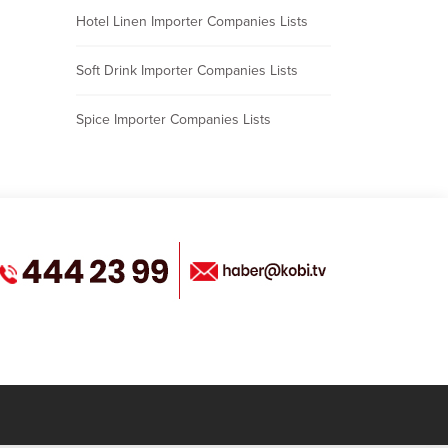
Hotel Linen Importer Companies Lists
Soft Drink Importer Companies Lists
Spice Importer Companies Lists