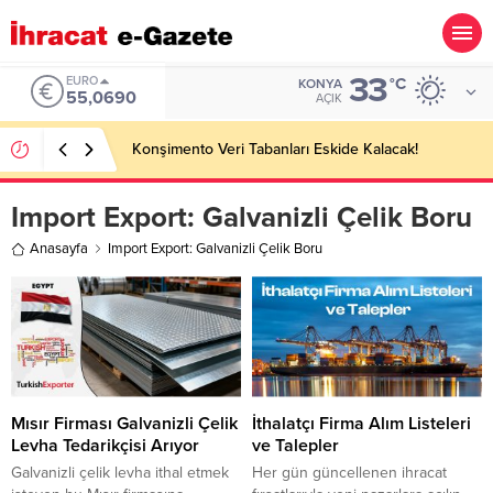
33
EURO
°C
KONYA
55,0690
AÇIK
Konşimento Veri Tabanları Eskide Kalacak!
Import Export:
Galvanizli Çelik Boru
Anasayfa
Import Export: Galvanizli Çelik Boru
Mısır Firması Galvanizli Çelik
İthalatçı Firma Alım Listeleri
Levha Tedarikçisi Arıyor
ve Talepler
Galvanizli çelik levha ithal etmek
Her gün güncellenen ihracat