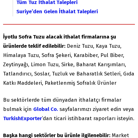
Tüm
Tuz
İthalat Talepleri
Suriye’den
Gelen İthalat Talepleri
İyotlu Sofra Tuzu alacak ithalat firmalarına şu
ürünlerde teklif edilebilir:
Deniz Tuzu, Kaya Tuzu,
Himalaya Tuzu, Sofra Şekeri, Karabiber, Pul Biber,
Zeytinyağı, Limon Tuzu, Sirke, Baharat Karışımları,
Tatlandırıcı, Soslar, Tuzluk ve Baharatlık Setleri, Gıda
Katkı Maddeleri, Paketlenmiş Sofralık Ürünler
Bu sektörlerde tüm dünyadan ithalatçı firmalar
bulmak için
Global Co.
sayfalarımızı ziyaret edin veya
TurkishExporter
’dan ticari istihbarat raporları isteyin.
Başka hangi sektörler bu ürünle ilgilenebilir:
Market