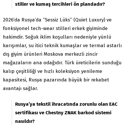
stiller ve kumaş tercihleri ön plandadır?
2026’da Rusya’da “Sessiz Lüks” (Quiet Luxury) ve
fonksiyonel tech-wear stilleri erkek giyiminde
hakimdir. Soğuk iklim koşulları nedeniyle yünlü
karışımlar, su itici teknik kumaşlar ve termal astarlı
dış giyim ürünleri Moskova merkezli zincir
mağazaların ana odağıdır. Türk üreticilerin sunduğu
kalıp çeşitliliği ve hızlı koleksiyon yenileme
kapasitesi, Rusya pazarında büyük bir rekabet
avantajı sağlar.
Rusya’ya tekstil ihracatında zorunlu olan EAC
sertifikası ve Chestny ZNAK barkod sistemi
nasıldır?