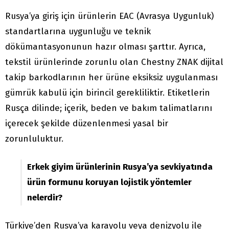
Rusya’ya giriş için ürünlerin EAC (Avrasya Uygunluk)
standartlarına uygunluğu ve teknik
dökümantasyonunun hazır olması şarttır. Ayrıca,
tekstil ürünlerinde zorunlu olan Chestny ZNAK dijital
takip barkodlarının her ürüne eksiksiz uygulanması
gümrük kabulü için birincil gerekliliktir. Etiketlerin
Rusça dilinde; içerik, beden ve bakım talimatlarını
içerecek şekilde düzenlenmesi yasal bir
zorunluluktur.
Erkek giyim ürünlerinin Rusya’ya sevkiyatında
ürün formunu koruyan lojistik yöntemler
nelerdir?
Türkiye’den Rusya’ya karayolu veya denizyolu ile