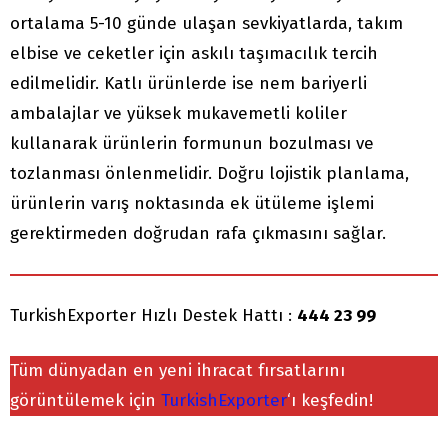
ortalama 5-10 günde ulaşan sevkiyatlarda, takım
elbise ve ceketler için askılı taşımacılık tercih
edilmelidir. Katlı ürünlerde ise nem bariyerli
ambalajlar ve yüksek mukavemetli koliler
kullanarak ürünlerin formunun bozulması ve
tozlanması önlenmelidir. Doğru lojistik planlama,
ürünlerin varış noktasında ek ütüleme işlemi
gerektirmeden doğrudan rafa çıkmasını sağlar.
TurkishExporter Hızlı Destek Hattı :
444 23 99
Tüm dünyadan en yeni ihracat fırsatlarını
görüntülemek için
TurkishExporter
‘ı keşfedin!