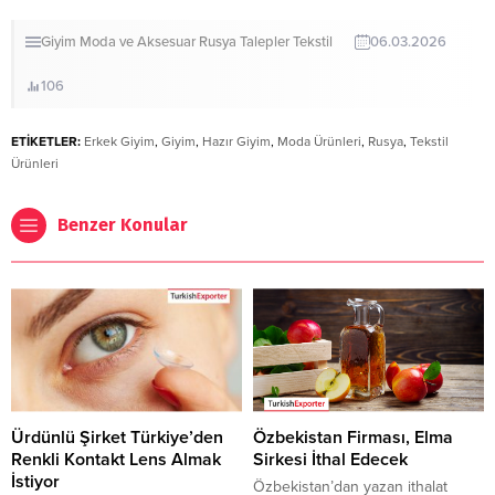
Giyim
Moda ve Aksesuar
Rusya
Talepler
Tekstil
06.03.2026
106
ETİKETLER:
Erkek Giyim
,
Giyim
,
Hazır Giyim
,
Moda Ürünleri
,
Rusya
,
Tekstil
Ürünleri
Benzer Konular
Ürdünlü Şirket Türkiye’den
Özbekistan Firması, Elma
Renkli Kontakt Lens Almak
Sirkesi İthal Edecek
İstiyor
Özbekistan’dan yazan ithalat