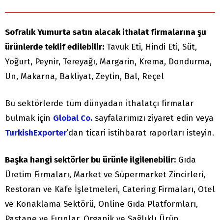
Sofralık Yumurta satın alacak ithalat firmalarına şu
ürünlerde teklif edilebilir:
Tavuk Eti, Hindi Eti, Süt,
Yoğurt, Peynir, Tereyağı, Margarin, Krema, Dondurma,
Un, Makarna, Bakliyat, Zeytin, Bal, Reçel
Bu sektörlerde tüm dünyadan ithalatçı firmalar
bulmak için
Global Co.
sayfalarımızı ziyaret edin veya
TurkishExporter
’dan ticari istihbarat raporları isteyin.
Başka hangi sektörler bu ürünle ilgilenebilir:
Gıda
Üretim Firmaları, Market ve Süpermarket Zincirleri,
Restoran ve Kafe İşletmeleri, Catering Firmaları, Otel
ve Konaklama Sektörü, Online Gıda Platformları,
Pastane ve Fırınlar, Organik ve Sağlıklı Ürün