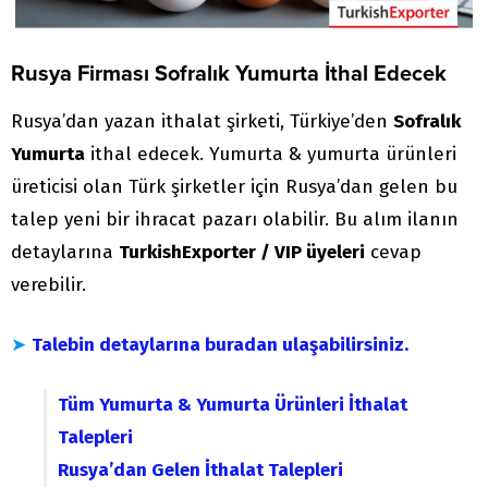
Rusya Firması Sofralık Yumurta İthal Edecek
Rusya’dan yazan ithalat şirketi, Türkiye’den
Sofralık
Yumurta
ithal edecek. Yumurta & yumurta ürünleri
üreticisi olan Türk şirketler için Rusya’dan gelen bu
talep yeni bir ihracat pazarı olabilir. Bu alım ilanın
detaylarına
TurkishExporter / VIP üyeleri
cevap
verebilir.
➤
Talebin detaylarına buradan ulaşabilirsiniz.
Tüm Yumurta & Yumurta Ürünleri İthalat
Talepleri
Rusya’dan Gelen İthalat Talepleri