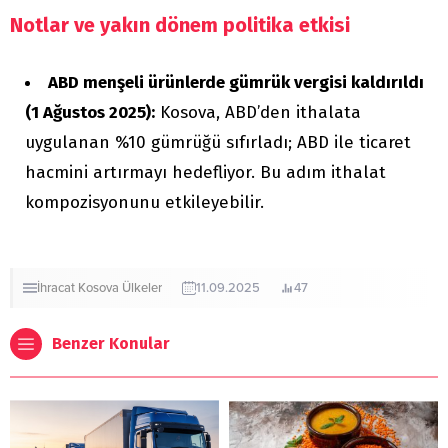
Notlar ve yakın dönem politika etkisi
ABD menşeli ürünlerde gümrük vergisi kaldırıldı
(1 Ağustos 2025):
Kosova, ABD’den ithalata
uygulanan %10 gümrüğü sıfırladı; ABD ile ticaret
hacmini artırmayı hedefliyor. Bu adım ithalat
kompozisyonunu etkileyebilir.
İhracat
Kosova
Ülkeler
11.09.2025
47
Benzer Konular