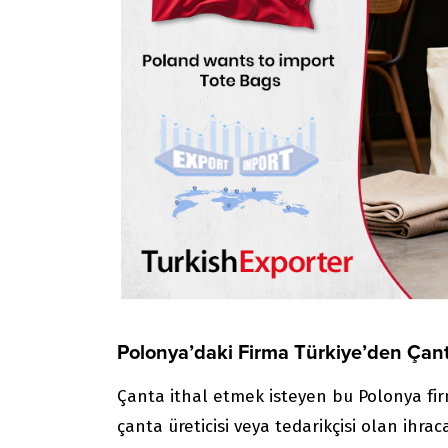
Polonya’daki Firma Türkiye’den Çant
Çanta ithal etmek isteyen bu Polonya firm
çanta üreticisi veya tedarikçisi olan ihraca