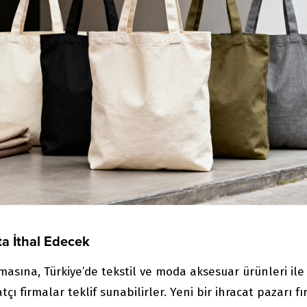
a İthal Edecek
asına, Türkiye’de tekstil ve moda aksesuar ürünleri ile
tçı firmalar teklif sunabilirler. Yeni bir ihracat pazarı fı