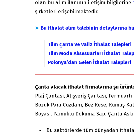
olan bu alım ilanının iletişim bilgilerine
şirketleri erişebilmektedir.
➤
Bu ithalat alım talebinin detaylarına b
Tüm Çanta ve Valiz İthalat Talepleri
Tüm Moda Aksesuarları İthalat Talep
Polonya’dan Gelen İthalat Talepleri
Çanta
alacak ithalat firmalarına şu ürünler
Plaj Çantası, Alışveriş Çantası, Fermuarl
Bozuk Para Cüzdanı, Bez Kese, Kumaş Kalem
Boyası, Pamuklu Dokuma Sap, Çanta Askısı
Bu sektörlerde tüm dünyadan ithala