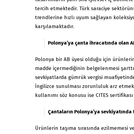
tercih etmektedir. Türk saraciye sektör
trendlerine hızlı uyum sağlayan koleksiyon
karşılamaktadır.
Polonya’ya çanta ihracatında olan 
Polonya bir AB üyesi olduğu için ürünler
madde içermediğinin belgelenmesi şarttır
sevkiyatlarda gümrük vergisi muafiyetinde
İngilizce sunulması zorunluluk arz etmek
kullanımı söz konusu ise CITES sertifikası
Çantaların Polonya’ya sevkiyatında f
Ürünlerin taşıma sırasında ezilmemesi v