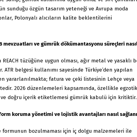
ünün sunduğu özgün tasarım yeteneği ve Avrupa moda
lar, Polonyalı alıcıların kalite beklentilerini
AB mevzuatları ve gümrük dökümantasyonu süreçleri nasıl
in REACH tüzüğüne uygun olması, ağır metal ve yasaklı 
. ATR belgesi kullanımı sayesinde Türkiye’den yapılan
n yararlanılmakta; fatura ve çeki listesinin Lehçe veya
tedir. 2026 düzenlemeleri kapsamında, özellikle egzotik
 ve doğru içerik etiketlemesi gümrük kabulü için kritiktir.
orm koruma yönetimi ve lojistik avantajları nasıl sağlanı
e formunun bozulmaması için iç dolgu malzemeleri ile