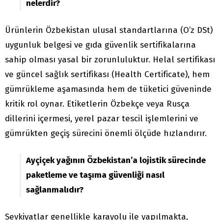
nelerdir?
Ürünlerin Özbekistan ulusal standartlarına (O’z DSt)
uygunluk belgesi ve gıda güvenlik sertifikalarına
sahip olması yasal bir zorunluluktur. Helal sertifikası
ve güncel sağlık sertifikası (Health Certificate), hem
gümrükleme aşamasında hem de tüketici güveninde
kritik rol oynar. Etiketlerin Özbekçe veya Rusça
dillerini içermesi, yerel pazar tescil işlemlerini ve
gümrükten geçiş sürecini önemli ölçüde hızlandırır.
Ayçiçek yağının Özbekistan’a lojistik sürecinde
paketleme ve taşıma güvenliği nasıl
sağlanmalıdır?
Sevkiyatlar genellikle karayolu ile yapılmakta,