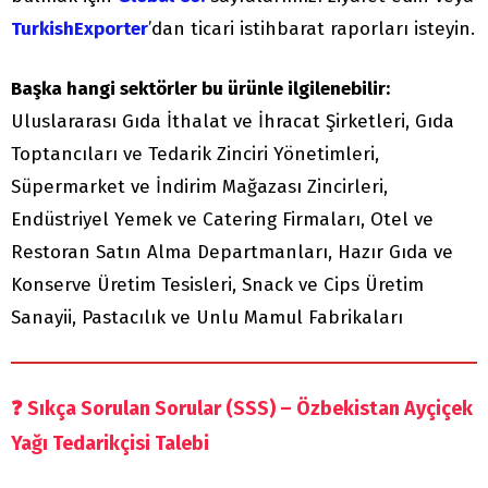
TurkishExporter
’dan ticari istihbarat raporları isteyin.
Başka hangi sektörler bu ürünle ilgilenebilir:
Uluslararası Gıda İthalat ve İhracat Şirketleri, Gıda
Toptancıları ve Tedarik Zinciri Yönetimleri,
Süpermarket ve İndirim Mağazası Zincirleri,
Endüstriyel Yemek ve Catering Firmaları, Otel ve
Restoran Satın Alma Departmanları, Hazır Gıda ve
Konserve Üretim Tesisleri, Snack ve Cips Üretim
Sanayii, Pastacılık ve Unlu Mamul Fabrikaları
❓
Sıkça Sorulan Sorular (SSS) – Özbekistan Ayçiçek
Yağı Tedarikçisi Talebi