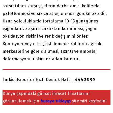
sarsıntılara karşı şişelerin darbe emici kolilerde
paletlenmesi ve sıkıca streçlenmesi gerekmektedir.
Uzun yolculuklarda (ortalama 10-15 gün) güneş
ışığından ve aşırı sıcaklıktan korunması, yağın
oksidasyon riskini ve renk değişimini önler.
Konteyner veya tır içi istiflemede kolilerin ağırlık
merkezlerine göre dizilmesi, sızıntı ve ambalaj
deformasyonu riskini ortadan kaldırır.
TurkishExporter Hızlı Destek Hattı :
444 23 99
Dünya çapındaki güncel ihracat fırsatlarını
görüntülemek için
buraya tıklayıp
sitemizi keşfedin!