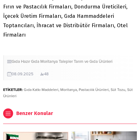
Fırın ve Pastacılık Firmaları, Dondurma Üreticileri,
İçecek Üretim Firmaları, Gıda Hammaddeleri
Toptancıları, İhracat ve Distribütör Firmaları, Otel
Firmaları
Gıda
Hazır Gıda
Moritanya
Talepler
Tarım ve Gıda Ürünleri
08.09.2025
48
ETİKETLER:
Gıda Katkı Maddeleri
,
Moritanya
,
Pastacılık Ürünleri
,
Süt Tozu
,
Süt
Ürünleri
Benzer Konular