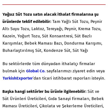
Yağsız Süt Tozu satın alacak ithalat firmalarına şu
ürünlerde teklif edilebilir:
Tam Yağlı Süt Tozu, Peynir
Altı Suyu Tozu, Laktoz, Tereyağı, Peynir, Krema Tozu,
Kazein, Yoğurt Tozu, Süt Konsantresi, Süt Bazlı
Karışımlar, Bebek Maması Bazı, Dondurma Karışımı,
Buharlaştırılmış Süt, Kondenze Süt, Süt Yağı
Bu sektörlerde tüm dünyadan ithalatçı firmalar
bulmak için
Global Co.
sayfalarımızı ziyaret edin veya
TurkishExporter
’dan ticari istihbarat raporları isteyin.
Başka hangi sektörler bu ürünle ilgilenebilir:
Süt ve
Süt Ürünleri Üreticileri, Gıda Sanayi Firmaları, Bebek
Maması Üreticileri, Çikolata ve Şekerleme Üreticileri,