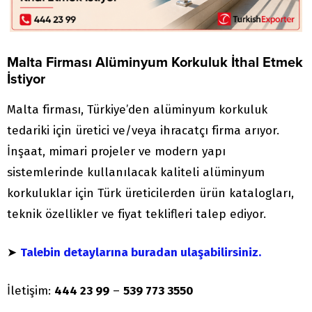
Malta Firması Alüminyum Korkuluk İthal Etmek
İstiyor
Malta firması, Türkiye’den alüminyum korkuluk
tedariki için üretici ve/veya ihracatçı firma arıyor.
İnşaat, mimari projeler ve modern yapı
sistemlerinde kullanılacak kaliteli alüminyum
korkuluklar için Türk üreticilerden ürün katalogları,
teknik özellikler ve fiyat teklifleri talep ediyor.
➤
Talebin detaylarına buradan ulaşabilirsiniz.
İletişim:
444 23 99
–
539 773 3550