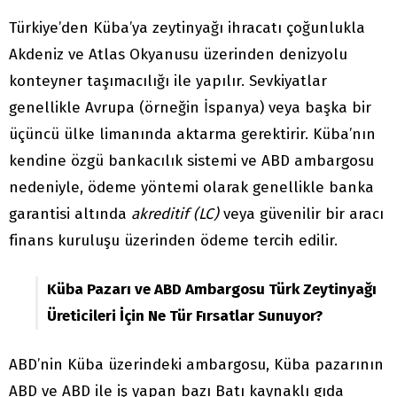
Türkiye’den Küba’ya zeytinyağı ihracatı çoğunlukla
Akdeniz ve Atlas Okyanusu üzerinden denizyolu
konteyner taşımacılığı ile yapılır. Sevkiyatlar
genellikle Avrupa (örneğin İspanya) veya başka bir
üçüncü ülke limanında aktarma gerektirir. Küba’nın
kendine özgü bankacılık sistemi ve ABD ambargosu
nedeniyle, ödeme yöntemi olarak genellikle banka
garantisi altında
akreditif (LC)
veya güvenilir bir aracı
finans kuruluşu üzerinden ödeme tercih edilir.
Küba Pazarı ve ABD Ambargosu Türk Zeytinyağı
Üreticileri İçin Ne Tür Fırsatlar Sunuyor?
ABD’nin Küba üzerindeki ambargosu, Küba pazarının
ABD ve ABD ile iş yapan bazı Batı kaynaklı gıda