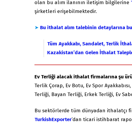
olan bu alım ilanının iletişim bilgilerine
şirketleri erişebilmektedir.
➤
Bu ithalat alım talebinin detaylarına b
Tüm
Ayakkabı, Sandalet, Terlik
İthal
Kazakistan’dan
Gelen İthalat Talepl
Ev Terliği alacak ithalat firmalarına şu ürü
Terlik Çorap, Ev Botu, Ev Spor Ayakkabısı, 
Terliği, Bayan Terliği, Erkek Terliği, Ev Sa
Bu sektörlerde tüm dünyadan ithalatçı f
TurkishExporter
’dan ticari istihbarat rapor