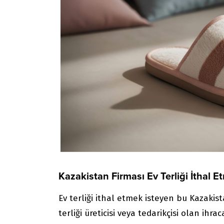
Kazakistan Firması Ev Terliği İthal E
Ev terliği ithal etmek isteyen bu Kazakist
terliği üreticisi veya tedarikçisi olan ihrac