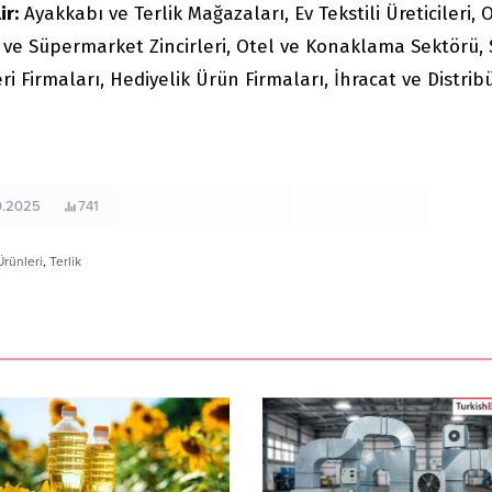
ir:
Ayakkabı ve Terlik Mağazaları, Ev Tekstili Üreticileri, 
 ve Süpermarket Zincirleri, Otel ve Konaklama Sektörü,
i Firmaları, Hediyelik Ürün Firmaları, İhracat ve Distrib
0.2025
741
Ürünleri
,
Terlik