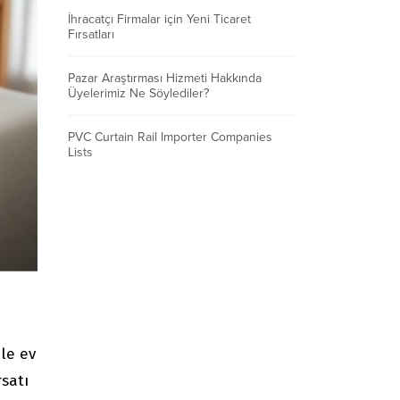
İhracatçı Firmalar için Yeni Ticaret
Fırsatları
Pazar Araştırması Hizmeti Hakkında
Üyelerimiz Ne Söylediler?
PVC Curtain Rail Importer Companies
Lists
ile ev
rsatı