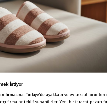
tmek İstiyor
an firmasına, Türkiye’de ayakkabı ve ev tekstili ürünleri 
atçı firmalar teklif sunabilirler. Yeni bir ihracat pazarı fı