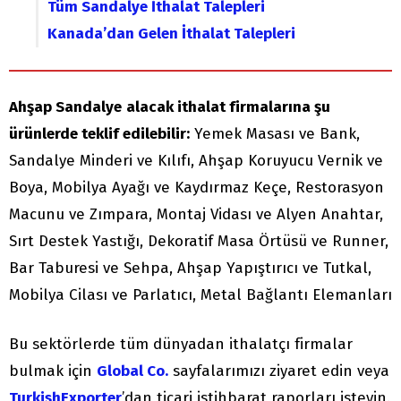
Tüm Sandalye İthalat Talepleri
Kanada’dan Gelen İthalat Talepleri
Ahşap Sandalye
alacak ithalat firmalarına şu
ürünlerde teklif edilebilir:
Yemek Masası ve Bank,
Sandalye Minderi ve Kılıfı, Ahşap Koruyucu Vernik ve
Boya, Mobilya Ayağı ve Kaydırmaz Keçe, Restorasyon
Macunu ve Zımpara, Montaj Vidası ve Alyen Anahtar,
Sırt Destek Yastığı, Dekoratif Masa Örtüsü ve Runner,
Bar Taburesi ve Sehpa, Ahşap Yapıştırıcı ve Tutkal,
Mobilya Cilası ve Parlatıcı, Metal Bağlantı Elemanları
Bu sektörlerde tüm dünyadan ithalatçı firmalar
bulmak için
Global Co.
sayfalarımızı ziyaret edin veya
TurkishExporter
’dan ticari istihbarat raporları isteyin.