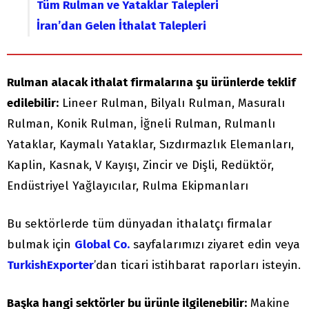
Tüm Rulman ve Yataklar Talepleri
İran’dan Gelen İthalat Talepleri
Rulman alacak ithalat firmalarına şu ürünlerde teklif
edilebilir:
Lineer Rulman, Bilyalı Rulman, Masuralı
Rulman, Konik Rulman, İğneli Rulman, Rulmanlı
Yataklar, Kaymalı Yataklar, Sızdırmazlık Elemanları,
Kaplin, Kasnak, V Kayışı, Zincir ve Dişli, Redüktör,
Endüstriyel Yağlayıcılar, Rulma Ekipmanları
Bu sektörlerde tüm dünyadan ithalatçı firmalar
bulmak için
Global Co.
sayfalarımızı ziyaret edin veya
TurkishExporter
’dan ticari istihbarat raporları isteyin.
Başka hangi sektörler bu ürünle ilgilenebilir:
Makine