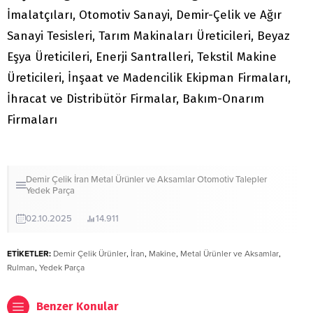
İmalatçıları, Otomotiv Sanayi, Demir-Çelik ve Ağır
Sanayi Tesisleri, Tarım Makinaları Üreticileri, Beyaz
Eşya Üreticileri, Enerji Santralleri, Tekstil Makine
Üreticileri, İnşaat ve Madencilik Ekipman Firmaları,
İhracat ve Distribütör Firmalar, Bakım-Onarım
Firmaları
Demir Çelik
İran
Metal Ürünler ve Aksamlar
Otomotiv
Talepler
Yedek Parça
02.10.2025
14.911
ETİKETLER:
Demir Çelik Ürünler
,
İran
,
Makine
,
Metal Ürünler ve Aksamlar
,
Rulman
,
Yedek Parça
Benzer Konular