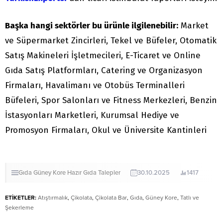
Başka hangi sektörler bu ürünle ilgilenebilir:
Market
ve Süpermarket Zincirleri, Tekel ve Büfeler, Otomatik
Satış Makineleri İşletmecileri, E-Ticaret ve Online
Gıda Satış Platformları, Catering ve Organizasyon
Firmaları, Havalimanı ve Otobüs Terminalleri
Büfeleri, Spor Salonları ve Fitness Merkezleri, Benzin
İstasyonları Marketleri, Kurumsal Hediye ve
Promosyon Firmaları, Okul ve Üniversite Kantinleri
Gıda
Güney Kore
Hazır Gıda
Talepler
30.10.2025
1417
ETİKETLER:
Atıştırmalık
,
Çikolata
,
Çikolata Bar
,
Gıda
,
Güney Kore
,
Tatlı ve
Şekerleme