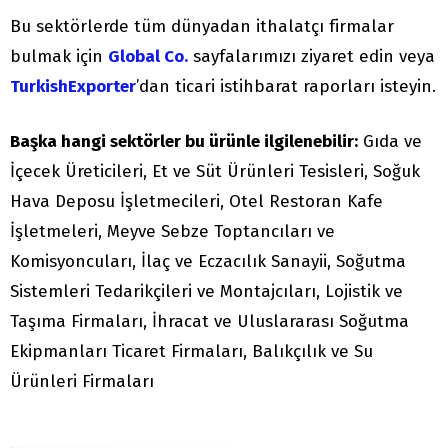
Bu sektörlerde tüm dünyadan ithalatçı firmalar
bulmak için
Global Co.
sayfalarımızı ziyaret edin veya
TurkishExporter
’dan ticari istihbarat raporları isteyin.
Başka hangi sektörler bu ürünle ilgilenebilir:
Gıda ve
İçecek Üreticileri, Et ve Süt Ürünleri Tesisleri, Soğuk
Hava Deposu İşletmecileri, Otel Restoran Kafe
İşletmeleri, Meyve Sebze Toptancıları ve
Komisyoncuları, İlaç ve Eczacılık Sanayii, Soğutma
Sistemleri Tedarikçileri ve Montajcıları, Lojistik ve
Taşıma Firmaları, İhracat ve Uluslararası Soğutma
Ekipmanları Ticaret Firmaları, Balıkçılık ve Su
Ürünleri Firmaları