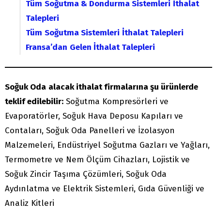
Tüm
Soğutma & Dondurma Sistemleri
İthalat
Talepleri
Tüm
Soğutma Sistemleri
İthalat Talepleri
Fransa’dan
Gelen İthalat Talepleri
Soğuk Oda
alacak ithalat firmalarına şu ürünlerde
teklif edilebilir:
Soğutma Kompresörleri ve
Evaporatörler, Soğuk Hava Deposu Kapıları ve
Contaları, Soğuk Oda Panelleri ve İzolasyon
Malzemeleri, Endüstriyel Soğutma Gazları ve Yağları,
Termometre ve Nem Ölçüm Cihazları, Lojistik ve
Soğuk Zincir Taşıma Çözümleri, Soğuk Oda
Aydınlatma ve Elektrik Sistemleri, Gıda Güvenliği ve
Analiz Kitleri