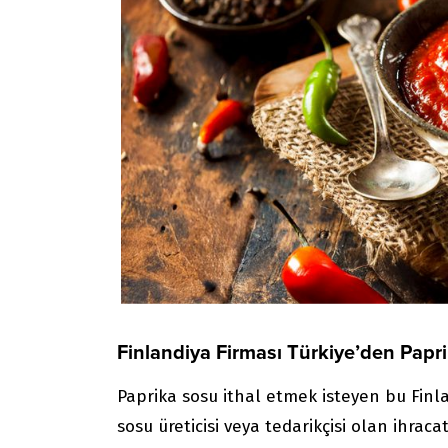
Finlandiya Firması Türkiye’den Papr
Paprika sosu ithal etmek isteyen bu Finla
sosu üreticisi veya tedarikçisi olan ihracat