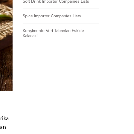
Soft Drink Importer Companies Lists
Spice Importer Companies Lists
Konşimento Veri Tabanları Eskide
Kalacak!
rika
atı