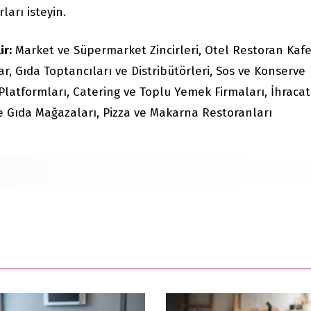
ları isteyin.
ir:
Market ve Süpermarket Zincirleri, Otel Restoran Kaf
ar, Gıda Toptancıları ve Distribütörleri, Sos ve Konserve
ş Platformları, Catering ve Toplu Yemek Firmaları, İhracat
me Gıda Mağazaları, Pizza ve Makarna Restoranları