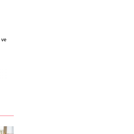
e
 ve