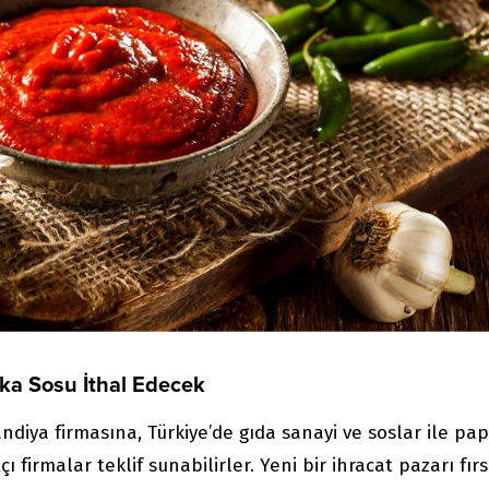
ika Sosu İthal Edecek
ndiya firmasına, Türkiye’de gıda sanayi ve soslar ile pap
çı firmalar teklif sunabilirler. Yeni bir ihracat pazarı fırs