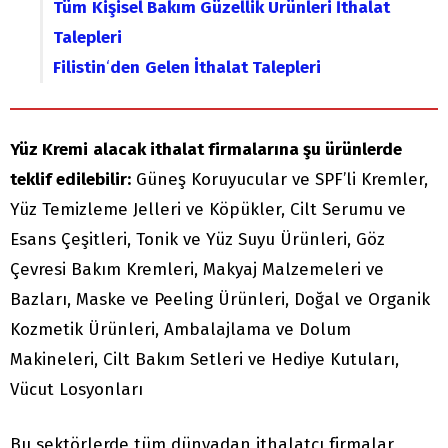
Tüm
Kişisel Bakım Güzellik Ürünleri İthalat
Talepleri
Filistin
‘
den
Gelen İthalat Talepleri
Yüz Kremi
alacak ithalat firmalarına şu ürünlerde
teklif edilebilir:
Güneş Koruyucular ve SPF’li Kremler,
Yüz Temizleme Jelleri ve Köpükler, Cilt Serumu ve
Esans Çeşitleri, Tonik ve Yüz Suyu Ürünleri, Göz
Çevresi Bakım Kremleri, Makyaj Malzemeleri ve
Bazları, Maske ve Peeling Ürünleri, Doğal ve Organik
Kozmetik Ürünleri, Ambalajlama ve Dolum
Makineleri, Cilt Bakım Setleri ve Hediye Kutuları,
Vücut Losyonları
Bu sektörlerde tüm dünyadan ithalatçı firmalar