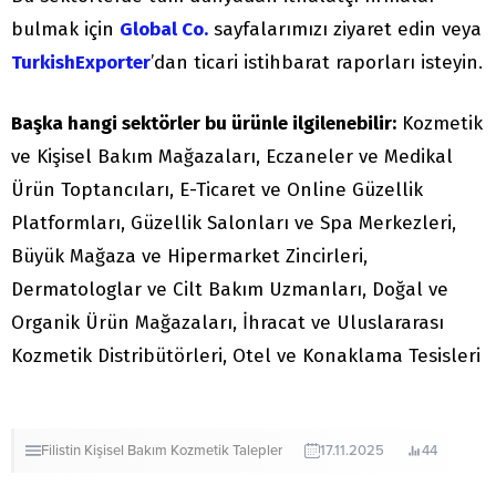
bulmak için
Global Co.
sayfalarımızı ziyaret edin veya
TurkishExporter
’dan ticari istihbarat raporları isteyin.
Başka hangi sektörler bu ürünle ilgilenebilir:
Kozmetik
ve Kişisel Bakım Mağazaları, Eczaneler ve Medikal
Ürün Toptancıları, E-Ticaret ve Online Güzellik
Platformları, Güzellik Salonları ve Spa Merkezleri,
Büyük Mağaza ve Hipermarket Zincirleri,
Dermatologlar ve Cilt Bakım Uzmanları, Doğal ve
Organik Ürün Mağazaları, İhracat ve Uluslararası
Kozmetik Distribütörleri, Otel ve Konaklama Tesisleri
Filistin
Kişisel Bakım
Kozmetik
Talepler
17.11.2025
44