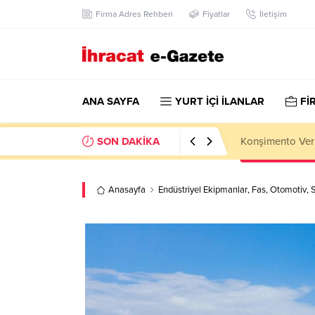
Firma Adres Rehberi
Fiyatlar
İletişim
ANA SAYFA
YURT İÇİ İLANLAR
Fİ
SON DAKİKA
Kazakhstan Imp
Anasayfa
Endüstriyel Ekipmanlar
,
Fas
,
Otomotiv
,