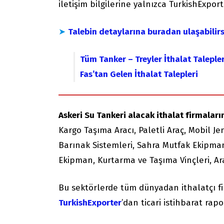
iletişim bilgilerine yalnızca TurkishExport
➤
Talebin detaylarına buradan ulaşabilirs
Tüm Tanker – Treyler İthalat Talepler
Fas’tan Gelen İthalat Talepleri
Askeri Su Tankeri alacak ithalat firmaların
Kargo Taşıma Aracı, Paletli Araç, Mobil J
Barınak Sistemleri, Sahra Mutfak Ekipman
Ekipman, Kurtarma ve Taşıma Vinçleri, Ara
Bu sektörlerde tüm dünyadan ithalatçı f
TurkishExporter
’dan ticari istihbarat rapor