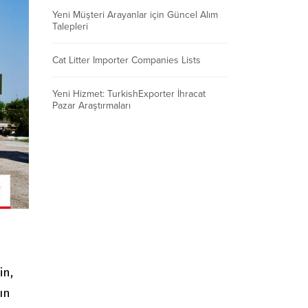
Yeni Müşteri Arayanlar için Güncel Alım
Talepleri
Cat Litter Importer Companies Lists
Yeni Hizmet: TurkishExporter İhracat
Pazar Araştırmaları
in,
ın