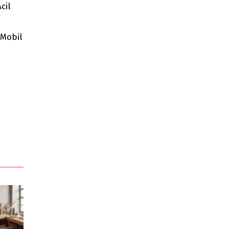
cil
 Mobil