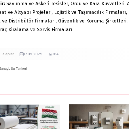
ir:
Savunma ve Askeri Tesisler, Ordu ve Kara Kuvvetleri, A
t ve Altyapı Projeleri, Lojistik ve Taşımacılık Firmaları,
 ve Distribütör Firmaları, Güvenlik ve Koruma Şirketleri,
Araç Kiralama ve Servis Firmaları
Talepler
17.09.2025
364
Sanayi
,
Su Tankeri