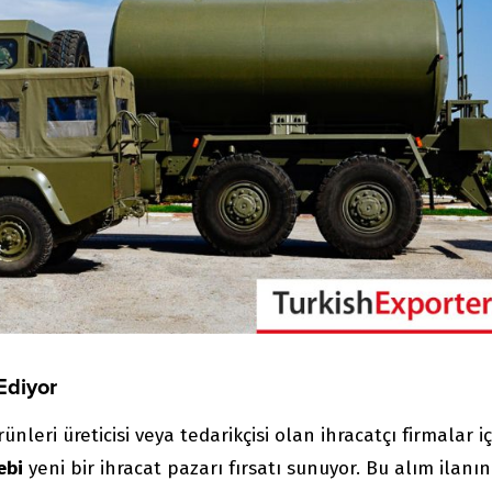
Ediyor
leri üreticisi veya tedarikçisi olan ihracatçı firmalar iç
ebi
yeni bir ihracat pazarı fırsatı sunuyor. Bu alım ilanın