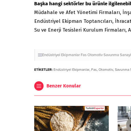
Başka hangi sektörler bu ürünle ilgilenebil
Müdahale ve Afet Yönetimi Firmaları, İnşaa
Endüstriyel Ekipman Toptancıları, İhracat
Su ve Enerji Tesisleri Kurulum Firmaları, 
Endüstriyel Ekipmanlar
Fas
Otomotiv
Savunma Sanayi
ETİKETLER:
Endüstriyel Ekipmanlar
,
Fas
,
Otomotiv
,
Savunma 
Benzer Konular