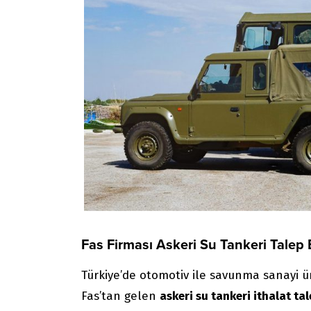
Fas Firması Askeri Su Tankeri Talep 
Türkiye’de otomotiv ile savunma sanayi ürün
Fas’tan gelen
askeri su tankeri ithalat tal