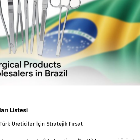
arı Listesi
ürk Üreticiler İçin Stratejik Fırsat