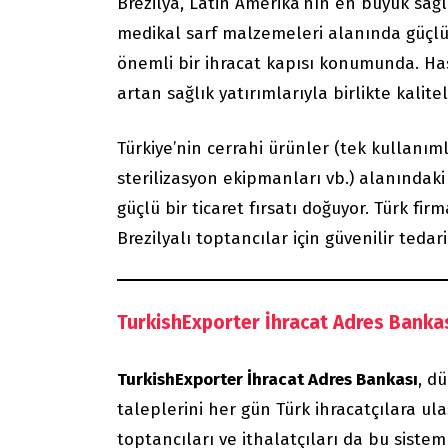
Brezilya, Latin Amerika’nın en büyük sağlı
medikal sarf malzemeleri alanında güçlü b
önemli bir ihracat kapısı konumunda. Hast
artan sağlık yatırımlarıyla birlikte kalitel
Türkiye’nin cerrahi ürünler (tek kullanım
sterilizasyon ekipmanları vb.) alanındaki
güçlü bir ticaret fırsatı doğuyor. Türk firm
Brezilyalı toptancılar için güvenilir tedarik
TurkishExporter İhracat Adres Bankası
TurkishExporter İhracat Adres Bankası
, d
taleplerini her gün Türk ihracatçılara ula
toptancıları ve ithalatçıları da bu siste