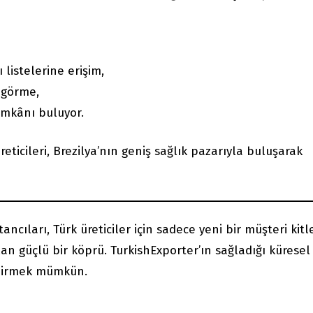
 listelerine erişim,
 görme,
 imkânı buluyor.
ticileri, Brezilya’nın geniş sağlık pazarıyla buluşarak
ancıları, Türk üreticiler için sadece yeni bir müşteri kitl
an güçlü bir köprü. TurkishExporter’ın sağladığı küresel
endirmek mümkün.