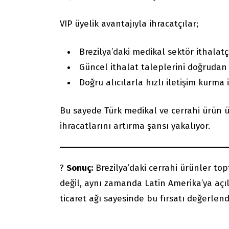
VIP üyelik avantajıyla ihracatçılar;
Brezilya’daki medikal sektör ithalatçı
Güncel ithalat taleplerini doğrudan
Doğru alıcılarla hızlı iletişim kurma
Bu sayede Türk medikal ve cerrahi ürün üre
ihracatlarını artırma şansı yakalıyor.
?
Sonuç:
Brezilya’daki cerrahi ürünler topt
değil, aynı zamanda Latin Amerika’ya açıl
ticaret ağı sayesinde bu fırsatı değerl