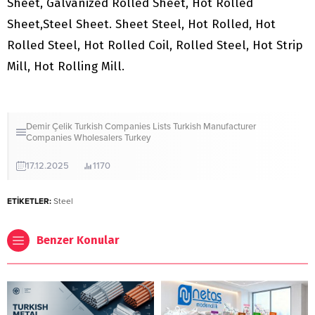
Sheet, Galvanized Rolled Sheet, Hot Rolled
Sheet,Steel Sheet. Sheet Steel, Hot Rolled, Hot
Rolled Steel, Hot Rolled Coil, Rolled Steel, Hot Strip
Mill, Hot Rolling Mill.
Demir Çelik
Turkish Companies Lists
Turkish Manufacturer
Companies
Wholesalers Turkey
17.12.2025
1170
ETİKETLER:
Steel
Benzer Konular