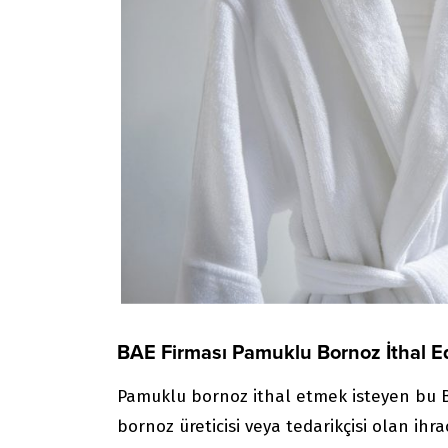
BAE Firması Pamuklu Bornoz İthal 
Pamuklu bornoz ithal etmek isteyen bu BAE
bornoz üreticisi veya tedarikçisi olan ihrac