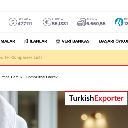
DOLAR
EURO
ALTIN
BI
47,7111
55,1881
6.660,55
1
RMALAR
İLANLAR
VERİ BANKASI
BAŞARI ÖYKÜ
porter Companies Lists
irması Pamuklu Bornoz İthal Edecek