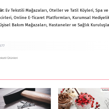
ir:
Ev Tekstili Mağazaları, Oteller ve Tatil Köyleri, Spa ve
irleri, Online E-Ticaret Platformları, Kurumsal Hediyeli
Kişisel Bakım Mağazaları, Hastaneler ve Sağlık Kuruluşla
677
ekstil Ürünleri