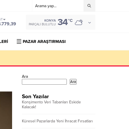
34
ST
°C
KONYA
3.779,39
PARÇALI BULUTLU
LERİ
PAZAR ARAŞTIRMASI
Ara
Ara
Son Yazılar
Konşimento Veri Tabanları Eskide
Kalacak!
Küresel Pazarlarda Yeni İhracat Fırsatları