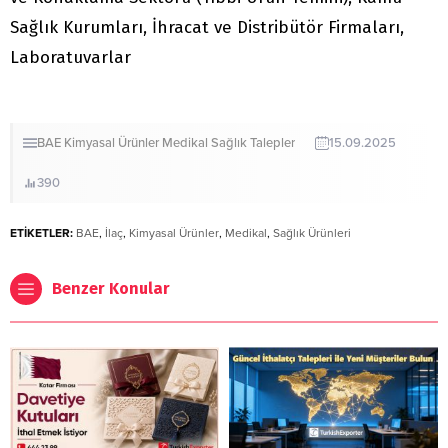
Sağlık Kurumları, İhracat ve Distribütör Firmaları,
Laboratuvarlar
BAE
Kimyasal Ürünler
Medikal
Sağlık
Talepler
15.09.2025
390
ETİKETLER:
BAE
,
İlaç
,
Kimyasal Ürünler
,
Medikal
,
Sağlık Ürünleri
Benzer Konular