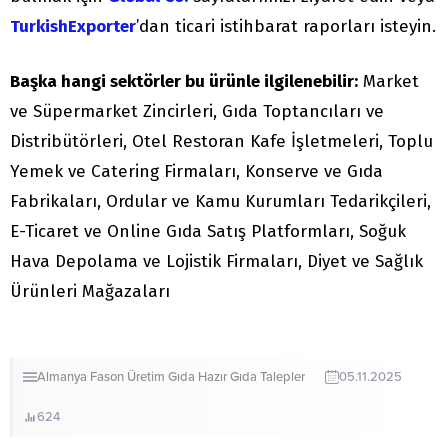
TurkishExporter
’dan ticari istihbarat raporları isteyin.
Başka hangi sektörler bu ürünle ilgilenebilir:
Market
ve Süpermarket Zincirleri, Gıda Toptancıları ve
Distribütörleri, Otel Restoran Kafe İşletmeleri, Toplu
Yemek ve Catering Firmaları, Konserve ve Gıda
Fabrikaları, Ordular ve Kamu Kurumları Tedarikçileri,
E-Ticaret ve Online Gıda Satış Platformları, Soğuk
Hava Depolama ve Lojistik Firmaları, Diyet ve Sağlık
Ürünleri Mağazaları
Almanya
Fason Üretim
Gıda
Hazır Gıda
Talepler
05.11.2025
624