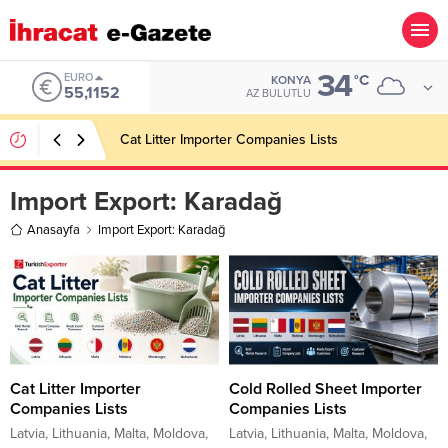
34
EURO
°C
KONYA
55,1152
AZ BULUTLU
Cat Litter Importer Companies Lists
Import Export:
Karadağ
Anasayfa
Import Export: Karadağ
Cat Litter Importer
Cold Rolled Sheet Importer
Companies Lists
Companies Lists
Latvia, Lithuania, Malta, Moldova,
Latvia, Lithuania, Malta, Moldova,