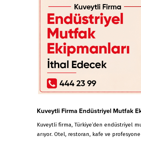
Kuveytli Firma Endüstriyel Mutfak E
Kuveytli firma, Türkiye’den endüstriyel mu
arıyor. Otel, restoran, kafe ve profesyon