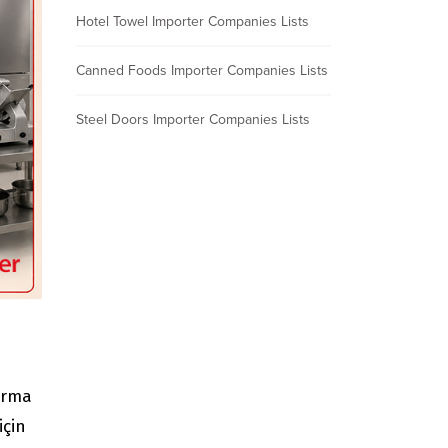
Hotel Towel Importer Companies Lists
Canned Foods Importer Companies Lists
Steel Doors Importer Companies Lists
firma
için