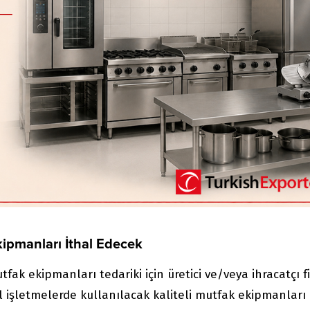
kipmanları İthal Edecek
tfak ekipmanları tedariki için üretici ve/veya ihracatçı 
el işletmelerde kullanılacak kaliteli mutfak ekipmanları 