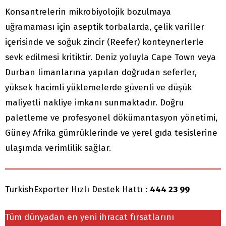
Konsantrelerin mikrobiyolojik bozulmaya
uğramaması için aseptik torbalarda, çelik variller
içerisinde ve soğuk zincir (Reefer) konteynerlerle
sevk edilmesi kritiktir. Deniz yoluyla Cape Town veya
Durban limanlarına yapılan doğrudan seferler,
yüksek hacimli yüklemelerde güvenli ve düşük
maliyetli nakliye imkanı sunmaktadır. Doğru
paletleme ve profesyonel dökümantasyon yönetimi,
Güney Afrika gümrüklerinde ve yerel gıda tesislerine
ulaşımda verimlilik sağlar.
TurkishExporter Hızlı Destek Hattı :
444 23 99
Tüm dünyadan en yeni ihracat fırsatlarını