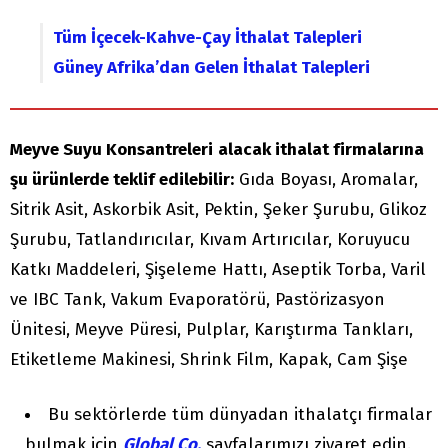
Tüm İçecek-Kahve-Çay İthalat Talepleri
Güney Afrika’dan Gelen İthalat Talepleri
Meyve Suyu Konsantreleri
alacak ithalat firmalarına
şu ürünlerde teklif edilebilir:
Gıda Boyası, Aromalar,
Sitrik Asit, Askorbik Asit, Pektin, Şeker Şurubu, Glikoz
Şurubu, Tatlandırıcılar, Kıvam Artırıcılar, Koruyucu
Katkı Maddeleri, Şişeleme Hattı, Aseptik Torba, Varil
ve IBC Tank, Vakum Evaporatörü, Pastörizasyon
Ünitesi, Meyve Püresi, Pulplar, Karıştırma Tankları,
Etiketleme Makinesi, Shrink Film, Kapak, Cam Şişe
Bu sektörlerde tüm dünyadan ithalatçı firmalar
bulmak için
Global Co.
sayfalarımızı ziyaret edin.