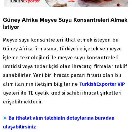
Güney Afrika Meyve Suyu Konsantreleri Almak
İstiyor
Meyve suyu konsantreleri ithal etmek isteyen bu
Güney Afrika firmasına, Türkiye’de içecek ve meyve
işleme teknolojileri ile meyve suyu konsantreleri
üreticisi veya tedarikçisi olan ihracatçı firmalar teklif
sunabilirler. Yeni bir ihracat pazarı fırsatı olan bu
alım ilanının iletişim bilgilerine
TurkishExporter VIP
üyeleri ile TE üyelik kredisi sahibi ihracat şirketleri
erişebilmektedir.
➤
Bu ithalat alım talebinin detaylarına buradan
ulaşabilirsiniz