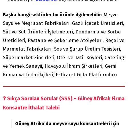
Başka hangi sektörler bu ürünle ilgilenebilir:
Meyve
Suyu ve Meşrubat Fabrikaları, Gazlı İçecek Üreticileri,
Süt ve Süt Ürünleri İşletmeleri, Dondurma ve Sorbe
Üreticileri, Pastane ve Şekerleme Atölyeleri, Reçel ve
Marmelat Fabrikaları, Sos ve Şurup Üretim Tesisleri,
Süpermarket Zincirleri, Otel ve Tatil Köyleri, Catering
ve Yemek Sanayii, Havayolu İkram Şirketleri, Gemi
Kumanya Tedarikçileri, E-Ticaret Gıda Platformları
❓
Sıkça Sorulan Sorular (SSS) – Güney Afrikalı Firma
Konsantre İthalat Talebi
Güney Afrika’da meyve suyu konsantreleri için