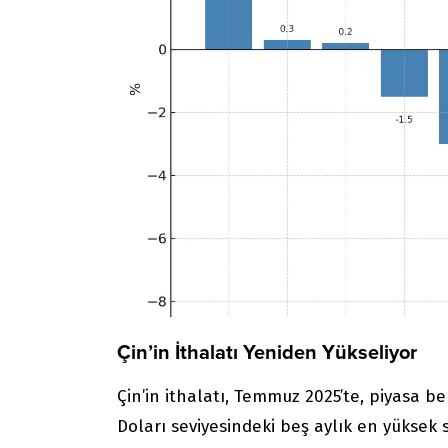
Çin’in İthalatı Yeniden Yükseliyor
Çin’in ithalatı, Temmuz 2025’te, piyasa b
Doları seviyesindeki beş aylık en yüksek 