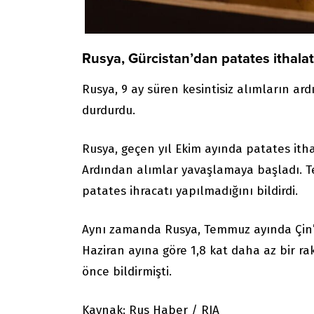
Rusya, Gürcistan’dan patates ithala
Rusya, 9 ay süren kesintisiz alımların a
durdurdu.
Rusya, geçen yıl Ekim ayında patates itha
Ardından alımlar yavaşlamaya başladı. Te
patates ihracatı yapılmadığını bildirdi.
Aynı zamanda Rusya, Temmuz ayında Çin’d
Haziran ayına göre 1,8 kat daha az bir ra
önce bildirmişti.
Kaynak: Rus Haber / RIA