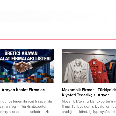
i Arayan İthalat Firmaları
Mozambik Firması, Türkiye’de
Kıyafeti Tedarikçisi Arıyor
 güncellenen ihracat fırsatlarıyla
Mozambik’ten TurkishExporter’a 
zarlara açılın. TurkishExporter;
firma, Türkiye’den iş kıyafetleri ted
mış alıcı talepleri, sektör bazlı
aradığını bildirdi. İş, İşçi kıyafetleri