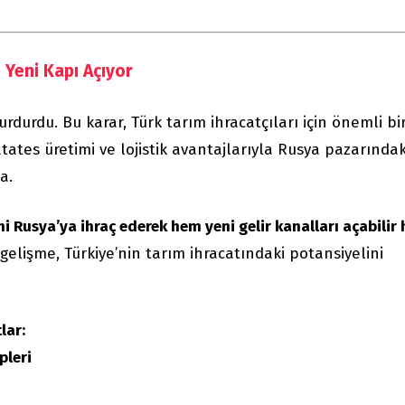
n Yeni Kapı Açıyor
rdurdu. Bu karar, Türk tarım ihracatçıları için önemli bi
patates üretimi ve lojistik avantajlarıyla Rusya pazarındak
a.
ni Rusya’ya ihraç ederek hem yeni gelir kanalları açabilir
 gelişme, Türkiye’nin tarım ihracatındaki potansiyelini
lar:
epleri