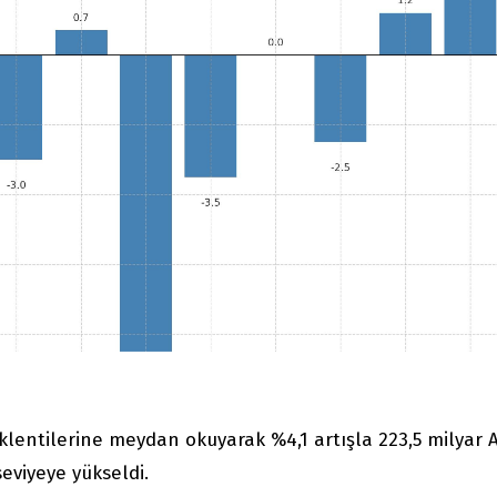
eklentilerine meydan okuyarak %4,1 artışla 223,5 milyar 
seviyeye yükseldi.