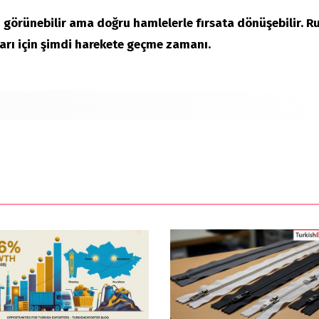
i görünebilir ama doğru hamlelerle fırsata dönüşebilir. R
arı için şimdi harekete geçme zamanı.