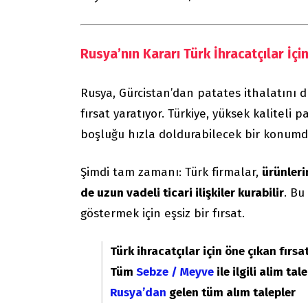
Rusya’nın Kararı Türk İhracatçılar İçi
Rusya, Gürcistan’dan patates ithalatını du
fırsat yaratıyor. Türkiye, yüksek kaliteli 
boşluğu hızla doldurabilecek bir konumd
Şimdi tam zamanı: Türk firmalar,
ürünleri
de uzun vadeli ticari ilişkiler kurabilir
. Bu
göstermek için eşsiz bir fırsat.
Türk ihracatçılar için öne çıkan fırsat
Tüm
Sebze / Meyve
ile ilgili alim tal
Rusya’dan
gelen tüm alım talepler